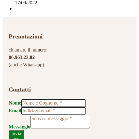
17/09/2022
Prenotazioni
chiamare il numero:
06.963.23.82
(anche Whatsapp)
Contatti
Nome
Email
Messaggio
Invia